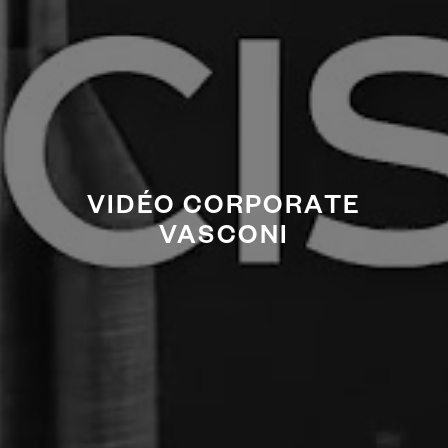
VIDÉO CORPORATE
VASCONI