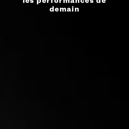
les performances de
demain