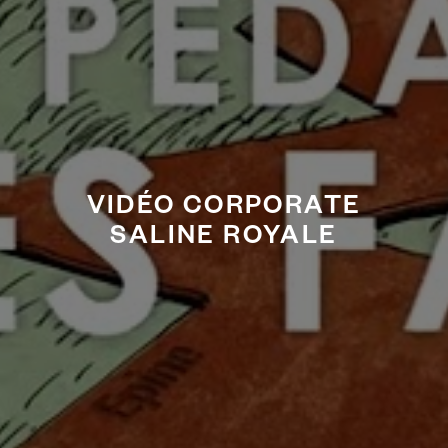
VIDÉO CORPORATE
SALINE ROYALE