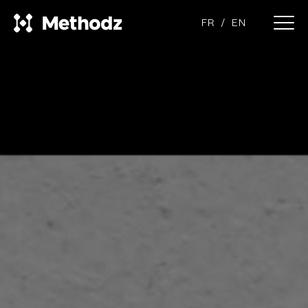
FR
EN