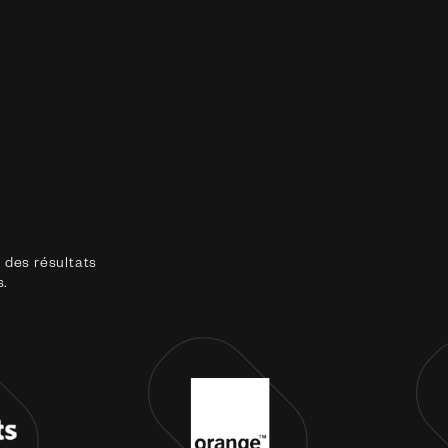
 des résultats
s.