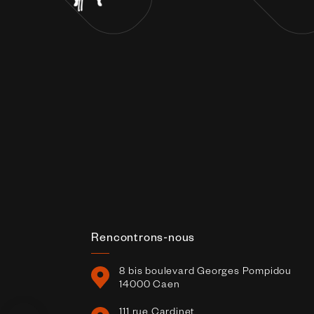
Rencontrons-nous
8 bis boulevard Georges Pompidou
14000 Caen
111 rue Cardinet