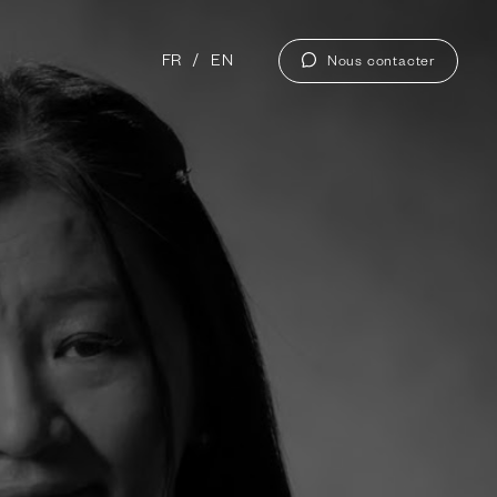
FR
EN
Nous contacter