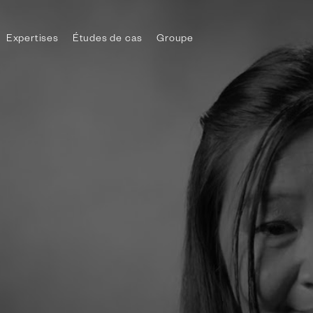
Expertises
Études de cas
Groupe
le menu