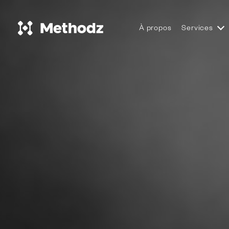
À propos
Services
Togg