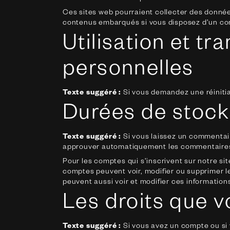
Ces sites web pourraient collecter des données
contenus embarqués si vous disposez d’un com
Utilisation et t
personnelles
Texte suggéré :
Si vous demandez une réinitial
Durées de stoc
Texte suggéré :
Si vous laissez un commentai
approuver automatiquement les commentaires su
Pour les comptes qui s’inscrivent sur notre si
comptes peuvent voir, modifier ou supprimer le
peuvent aussi voir et modifier ces information
Les droits que 
Texte suggéré :
Si vous avez un compte ou si