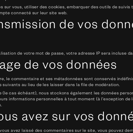
 sur vous, utiliser des cookies, embarquer des outils de suivis t
pte connecté sur leur site web.
ransmission de vos don
isation de votre mot de passe, votre adresse IP sera incluse dans
kage de vos données
re, le commentaire et ses métadonnées sont conservés indéfini
ivants au lieu de les laisser dans la file de modération.
te (le cas échéant), nous stockons également les données personn
urs informations personnelles à tout moment (à l’exception de le
s.
vous avez sur vos donn
 vous avez laissé des commentaires sur le site, vous pouvez dem