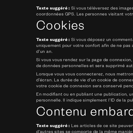
Texte suggéré :
Si vous téléversez des images
coordonnées GPS. Les personnes visitant votre
Cookies
Texte suggéré :
Si vous déposez un commentair
uniquement pour votre confort afin de ne pas 
d’un an.
Si vous vous rendez sur la page de connexion, 
de données personnelles et sera supprimé aut
Lorsque vous vous connecterez, nous mettrons
d’écran. La durée de vie d’un cookie de connex
votre cookie de connexion sera conservé pend
En modifiant ou en publiant une publication,
personnelle. Il indique simplement l’ID de la pu
Contenu embarqu
Texte suggéré :
Les articles de ce site peuve
d’autres sites se comporte de la même manière q