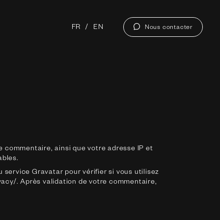
FR
EN
Nous contacter
e commentaire, ainsi que votre adresse IP et
ables.
ervice Gravatar pour vérifier si vous utilisez
ivacy/. Après validation de votre commentaire,