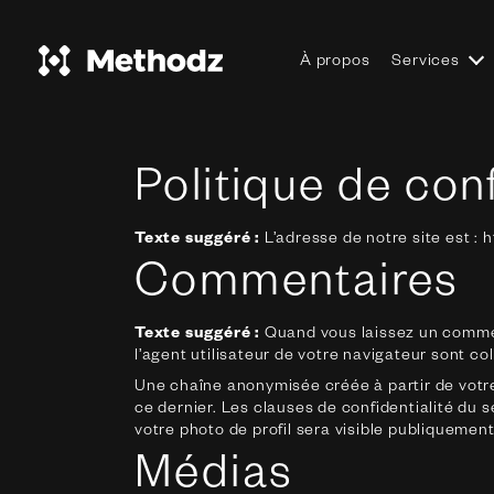
À propos
Services
Togg
Politique de conf
Texte suggéré :
L’adresse de notre site est : 
Commentaires
Texte suggéré :
Quand vous laissez un comment
l’agent utilisateur de votre navigateur sont c
Une chaîne anonymisée créée à partir de votre
ce dernier. Les clauses de confidentialité du 
votre photo de profil sera visible publiqueme
Médias