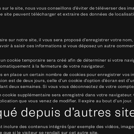
 sur le site, nous vous conseillons d’éviter de téléverser des 
 site peuvent télécharger et extraire des données de localisat
e sur notre site, il vous sera proposé d’enregistrer votre nom, 
avoir à saisir ces informations si vous déposez un autre commen
un cookie temporaire sera créé afin de déterminer si votre navi
omatiquement à la fermeture de votre navigateur.
 en place un certain nombre de cookies pour enregistrer vos i
ion est de deux jours, celle d’un cookie d’option d’écran est d’u
ant deux semaines. Si vous vous déconnectez de votre compte, 
 un cookie supplémentaire sera enregistré dans votre navigate
blication que vous venez de modifier. Il expire au bout d’un jour.
é depuis d’autres sit
nt inclure des contenus intégrés (par exemple des vidéos, images
ue si le visiteur se rendait sur cet autre site.