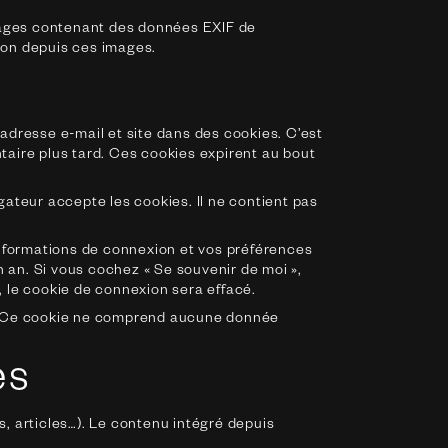
images contenant des données EXIF de
ion depuis ces images.
adresse e-mail et site dans des cookies. C’est
taire plus tard. Ces cookies expirent au bout
gateur accepte les cookies. Il ne contient pas
nformations de connexion et vos préférences
n an. Si vous cochez « Se souvenir de moi »,
le cookie de connexion sera effacé.
ur. Ce cookie ne comprend aucune donnée
es
, articles…). Le contenu intégré depuis