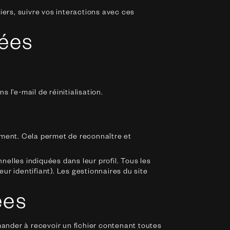
iers, suivre vos interactions avec ces
nées
 l’e-mail de réinitialisation.
ment. Cela permet de reconnaître et
elles indiquées dans leur profil. Tous les
ur identifiant). Les gestionnaires du site
ées
ander à recevoir un fichier contenant toutes